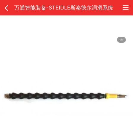
万通智能装备-STEIDLE斯泰德尔润滑系统
1/1