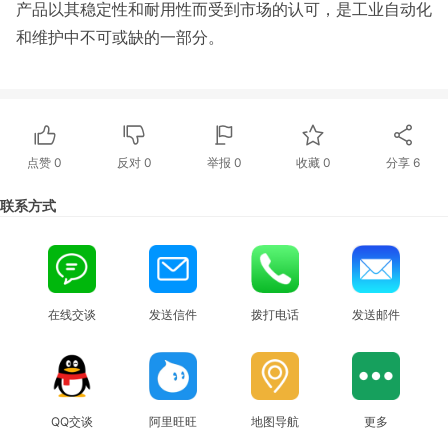
产品以其稳定性和耐用性而受到市场的认可，是工业自动化
和维护中不可或缺的一部分。
点赞
0
反对
0
举报 0
收藏 0
分享
6
联系方式
在线交谈
发送信件
拨打电话
发送邮件
QQ交谈
阿里旺旺
地图导航
更多