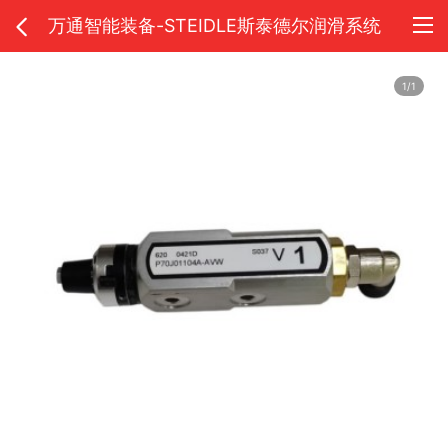
万通智能装备-STEIDLE斯泰德尔润滑系统
1/1