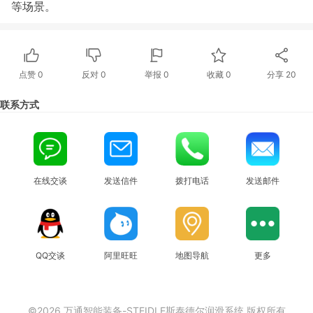
等场景。
点赞
0
反对
0
举报 0
收藏 0
分享
20
联系方式
在线交谈
发送信件
拨打电话
发送邮件
QQ交谈
阿里旺旺
地图导航
更多
©2026 万通智能装备-STEIDLE斯泰德尔润滑系统 版权所有