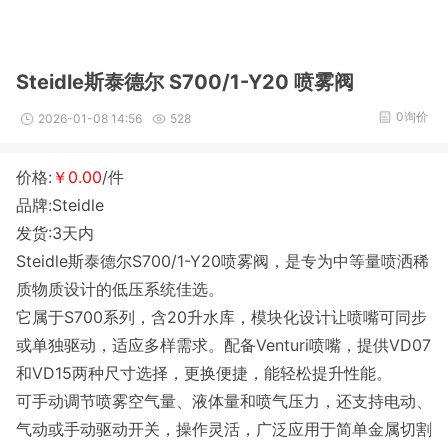
Steidle斯泰德尔 S700/1-Y20 喷雾阀
0询价
2026-01-08 14:56
528
价格:
￥0.00
/件
品牌:Steidle
发货:3天内
Steidle斯泰德尔S700/1-Y20喷雾阀，是专为中等量喷洒稀
质物质设计的低压系统佳选。
它属于S700系列，含20升水库，模块化设计让喷嘴可同步
或单独驱动，适应多样需求。配备Venturi喷嘴，提供VD07
和VD15两种尺寸选择，更换便捷，能轻松提升性能。
可手动调节喷雾空气量、液体量和喷气压力，还支持电动、
气动或手动驱动开关，操作灵活，广泛应用于简单金属切割