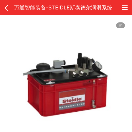
万通智能装备-STEIDLE斯泰德尔润滑系统
1/1